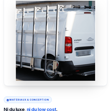
MATÉRIAUX & CONCEPTION
Ni du luxe,
ni du low cost
.