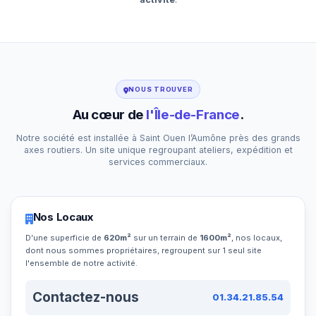
NOUS TROUVER
Au cœur de
l'Île-de-France
.
Notre société est installée à Saint Ouen l’Aumône près des grands
axes routiers. Un site unique regroupant ateliers, expédition et
services commerciaux.
Nos Locaux
D’une superficie de
620m²
sur un terrain de
1600m²
, nos locaux,
dont nous sommes propriétaires, regroupent sur 1 seul site
l'ensemble de notre activité.
Contactez-nous
01.34.21.85.54