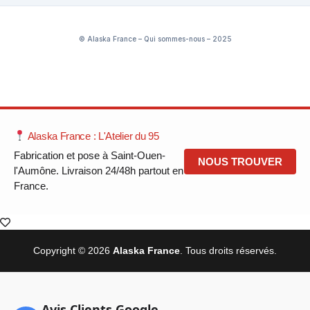
© Alaska France – Qui sommes-nous – 2025
Alaska France : L'Atelier du 95
Fabrication et pose à Saint-Ouen-
NOUS TROUVER
l'Aumône. Livraison 24/48h partout en
France.
Copyright © 2026
Alaska France
. Tous droits réservés.
Avis Clients Google