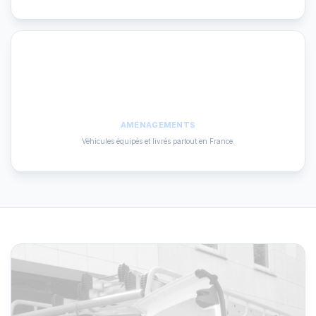
20k
AMÉNAGEMENTS
Véhicules équipés et livrés partout en France.