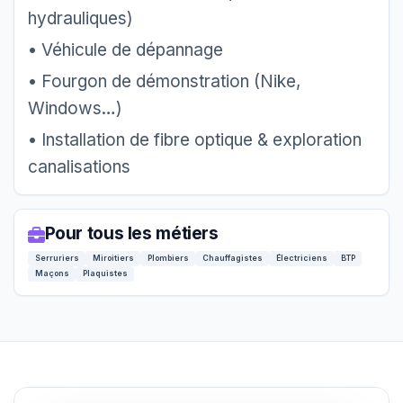
hydrauliques)
• Véhicule de dépannage
• Fourgon de démonstration (Nike,
Windows…)
• Installation de fibre optique & exploration
canalisations
Pour tous les métiers
Serruriers
Miroitiers
Plombiers
Chauffagistes
Électriciens
BTP
Maçons
Plaquistes