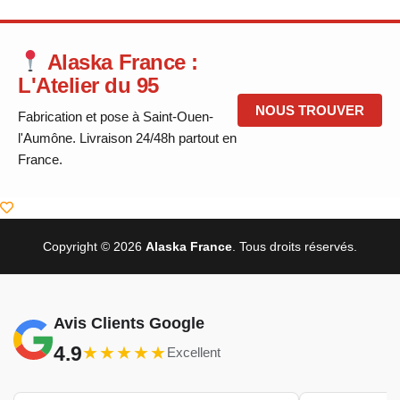
Alaska France :
L'Atelier du 95
NOUS TROUVER
Fabrication et pose à Saint-Ouen-
l'Aumône. Livraison 24/48h partout en
France.
Copyright © 2026
Alaska France
. Tous droits réservés.
Avis Clients Google
4.9
★★★★★
Excellent