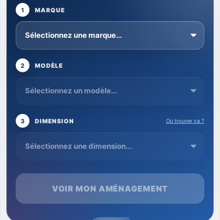
1
MARQUE
2
MODÈLE
3
DIMENSION
Où trouver ça ?
VOIR MON AMÉNAGEMENT